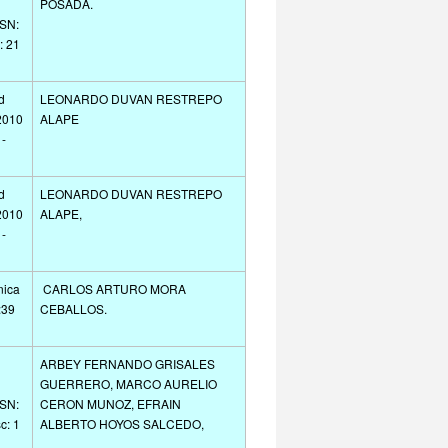
POSADA.
SSN:
: 21
d
LEONARDO DUVAN RESTREPO
2010
ALAPE
 -
d
LEONARDO DUVAN RESTREPO
2010
ALAPE,
 -
nica
CARLOS ARTURO MORA
:39
CEBALLOS.
ARBEY FERNANDO GRISALES
GUERRERO, MARCO AURELIO
SSN:
CERON MUNOZ, EFRAIN
c: 1
ALBERTO HOYOS SALCEDO,