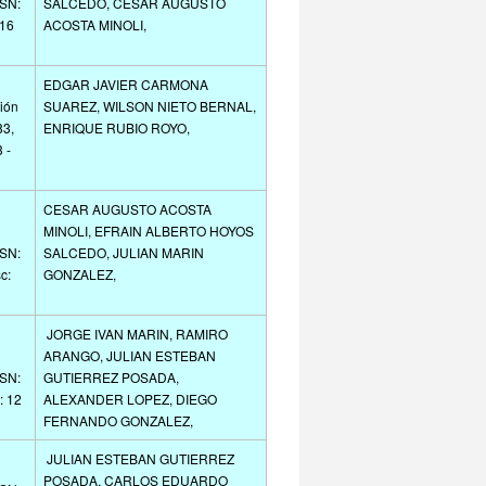
SSN:
SALCEDO, CESAR AUGUSTO
 16
ACOSTA MINOLI,
EDGAR JAVIER CARMONA
ión
SUAREZ, WILSON NIETO BERNAL,
83,
ENRIQUE RUBIO ROYO,
 -
CESAR AUGUSTO ACOSTA
MINOLI, EFRAIN ALBERTO HOYOS
SSN:
SALCEDO, JULIAN MARIN
c:
GONZALEZ,
JORGE IVAN MARIN, RAMIRO
ARANGO, JULIAN ESTEBAN
SSN:
GUTIERREZ POSADA,
: 12
ALEXANDER LOPEZ, DIEGO
FERNANDO GONZALEZ,
JULIAN ESTEBAN GUTIERREZ
POSADA, CARLOS EDUARDO