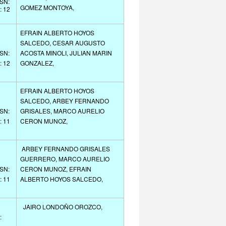
SSN:
GOMEZ MONTOYA,
: 12
EFRAIN ALBERTO HOYOS
SALCEDO, CESAR AUGUSTO
SSN:
ACOSTA MINOLI, JULIAN MARIN
: 12
GONZALEZ,
EFRAIN ALBERTO HOYOS
SALCEDO, ARBEY FERNANDO
SSN:
GRISALES, MARCO AURELIO
: 11
CERON MUNOZ,
ARBEY FERNANDO GRISALES
GUERRERO, MARCO AURELIO
SSN:
CERON MUNOZ, EFRAIN
: 11
ALBERTO HOYOS SALCEDO,
JAIRO LONDOÑO OROZCO,
: