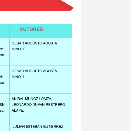
AUTORES
CESAR AUGUSTO ACOSTA
N:
MINOLI,
sc:
CESAR AUGUSTO ACOSTA
N:
MINOLI,
sc:
ANIBAL MUNOZ LOAIZA,
SSN:
LEONARDO DUVAN RESTREPO
sc:
ALAPE,
JULIAN ESTEBAN GUTIERREZ