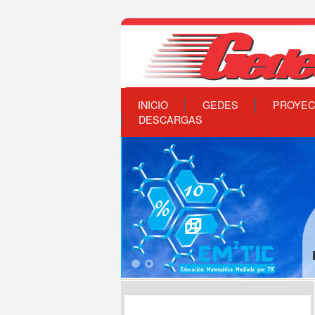
INICIO
GEDES
PROYEC
DESCARGAS
1
2