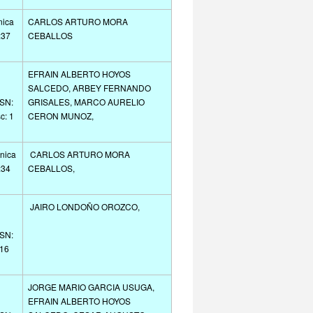
nica
CARLOS ARTURO MORA
:37
CEBALLOS
EFRAIN ALBERTO HOYOS
SALCEDO, ARBEY FERNANDO
SSN:
GRISALES, MARCO AURELIO
c: 1
CERON MUNOZ,
hnica
CARLOS ARTURO MORA
:34
CEBALLOS,
JAIRO LONDOÑO OROZCO,
SSN:
 16
JORGE MARIO GARCIA USUGA,
EFRAIN ALBERTO HOYOS