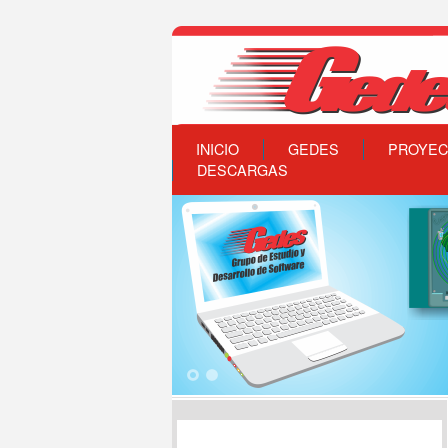
INICIO
GEDES
PROYEC
DESCARGAS
1
2