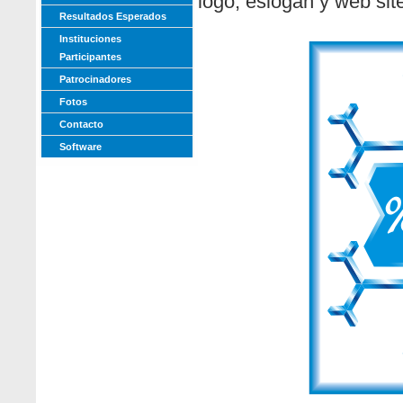
logo, eslogan y web site 
Resultados Esperados
Instituciones
Participantes
Patrocinadores
Fotos
Contacto
Software