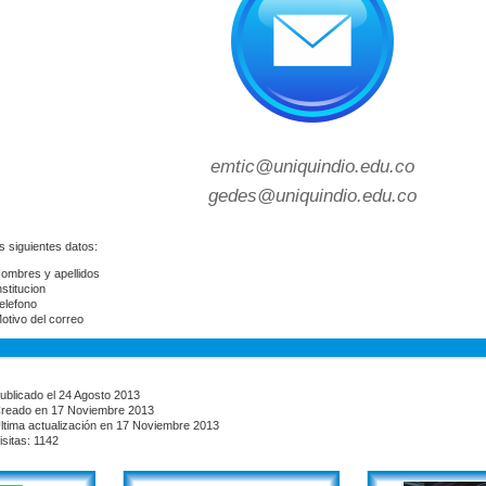
emtic@uniquindio.edu.co
gedes@uniquindio.edu.co
s siguientes datos:
ombres y apellidos
nstitucion
elefono
otivo del correo
ublicado el 24 Agosto 2013
reado en 17 Noviembre 2013
ltima actualización en 17 Noviembre 2013
isitas: 1142