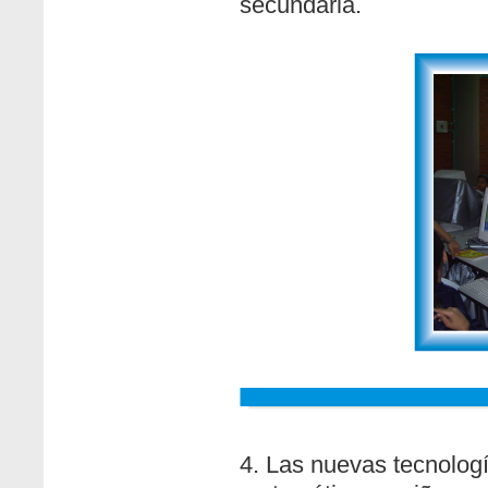
secundaria.
4. Las nuevas tecnologí