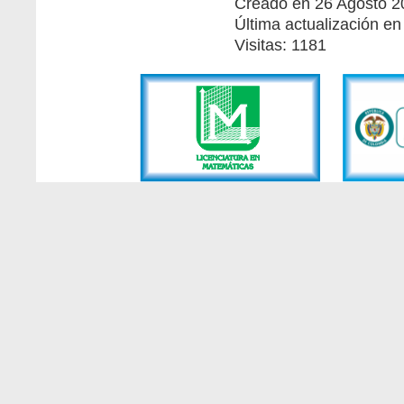
Creado en 26 Agosto 2
Última actualización e
Visitas: 1181